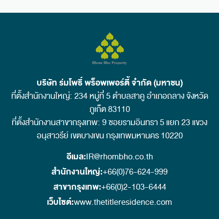
บริษัท ร่มโพธิ์ พร็อพเพอร์ตี้ จำกัด (มหาชน)
ที่ตั้งสำนักงานใหญ่: 234 หมู่ที่ 5 ตำบลสาคู อำเภอถลาง จังหวัด
ภูเก็ต 83110
ที่ตั้งสำนักงานสาขากรุงเทพ: 9 ซอยรามอินทรา 5 แยก 23 แขวง
อนุสาวรีย์ เขตบางเขน กรุงเทพมหานคร 10220
อีเมล:
IR@rhombho.co.th
สำนักงานใหญ่:
+66(0)76-624-999
สาขากรุงเทพ:
+66(0)2-103-6444
เว็บไซต์:
www.thetitleresidence.com