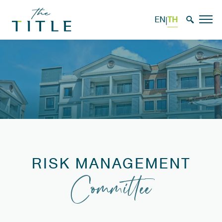
TH
EN
|
RISK MANAGEMENT
Committee