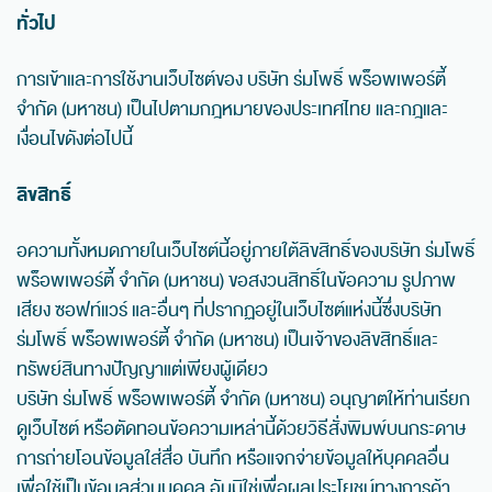
ทั่วไป
การเข้าและการใช้งานเว็บไซต์ของ บริษัท ร่มโพธิ์ พร็อพเพอร์ตี้
จำกัด (มหาชน) เป็นไปตามกฎหมายของประเทศไทย และกฎและ
เงื่อนไขดังต่อไปนี้
ลิขสิทธิ์
อความทั้งหมดภายในเว็บไซต์นี้อยู่ภายใต้ลิขสิทธิ์ของบริษัท ร่มโพธิ์
พร็อพเพอร์ตี้ จำกัด (มหาชน) ขอสงวนสิทธิ์ในข้อความ รูปภาพ
เสียง ซอฟท์แวร์ และอื่นๆ ที่ปรากฏอยู่ในเว็บไซต์แห่งนี้ซึ่งบริษัท
ร่มโพธิ์ พร็อพเพอร์ตี้ จำกัด (มหาชน) เป็นเจ้าของลิขสิทธิ์และ
ทรัพย์สินทางปัญญาแต่เพียงผู้เดียว
บริษัท ร่มโพธิ์ พร็อพเพอร์ตี้ จำกัด (มหาชน) อนุญาตให้ท่านเรียก
ดูเว็บไซต์ หรือตัดทอนข้อความเหล่านี้ด้วยวิธีสั่งพิมพ์บนกระดาษ
การถ่ายโอนข้อมูลใส่สื่อ บันทึก หรือแจกจ่ายข้อมูลให้บุคคลอื่น
เพื่อใช้เป็นข้อมูลส่วนบุคคล อันมิใช่เพื่อผลประโยชน์ทางการค้า