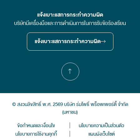
แจ้งเบาะแสการกระทำความผิด
บริษัทมีเครื่องมือและการดำเนินการในการรับข้อร้องเรียน
แจ้งเบาะแสการกระทำความผิด
© สงวนลิขสิทธิ์ พ.ศ. 2569 บริษัท ร่มโพธิ์ พร็อพเพอร์ตี้ จำกัด
(มหาชน)
ข้อกำหนดและเงื่อนไข
นโยบายความเป็นส่วนตัว
นโยบายการใช้งานคุกกี้
แผนผังเว็บไซต์