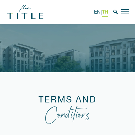
TH
EN
|
TERMS AND
Conditions