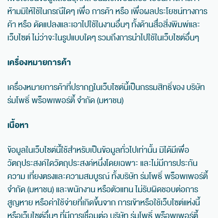
ห้ามมิให้ใช้ในกรณีใดๆ เพื่อ การค้า หรือ เพื่อผลประโยชน์ทางการ
ค้า หรือ ดัดแปลงและเอาไปใช้ในงานอื่นๆ ทั้งด้านสื่อสิ่งพิมพ์และ
เว็บไซต์ ไม่ว่าจะในรูปแบบใดๆ รวมถึงการนำไปใช้ในเว็บไซต์อื่นๆ
เครื่องหมายการค้า
เครื่องหมายการค้าที่ปรากฏในเว็บไซต์นี้เป็นกรรมสิทธิ์ของ บริษัท
ร่มโพธิ์ พร็อพเพอร์ตี้ จำกัด (มหาชน)
เนื้อหา
ข้อมูลในเว็บไซต์นี้ใช้สำหรับเป็นข้อมูลทั่วไปเท่านั้น มิได้มีเพื่อ
วัตถุประสงค์ใดวัตถุประสงค์หนึ่งโดยเฉพาะ และไม่มีการประกัน
ความ เที่ยงตรงและความสมบูรณ์ ทั้งบริษัท ร่มโพธิ์ พร็อพเพอร์ตี้
จำกัด (มหาชน) และพนักงาน หรือตัวแทน ไม่รับผิดชอบต่อการ
สูญหาย หรือค่าใช้จ่ายที่เกิดขึ้นจาก การเข้าหรือใช้เว็บไซต์แห่งนี้
หรือเว็บไซต์อื่นๆ ที่มีการเชื่อมต่อ บริษัท ร่มโพธิ์ พร็อพเพอร์ตี้