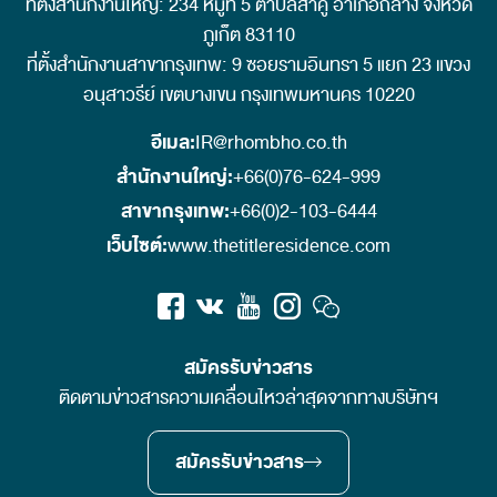
ที่ตั้งสำนักงานใหญ่: 234 หมู่ที่ 5 ตำบลสาคู อำเภอถลาง จังหวัด
ภูเก็ต 83110
ที่ตั้งสำนักงานสาขากรุงเทพ: 9 ซอยรามอินทรา 5 แยก 23 แขวง
อนุสาวรีย์ เขตบางเขน กรุงเทพมหานคร 10220
อีเมล:
IR@rhombho.co.th
สำนักงานใหญ่:
+66(0)76-624-999
สาขากรุงเทพ:
+66(0)2-103-6444
เว็บไซต์:
www.thetitleresidence.com
สมัครรับข่าวสาร
ติดตามข่าวสารความเคลื่อนไหวล่าสุดจากทางบริษัทฯ
สมัครรับข่าวสาร